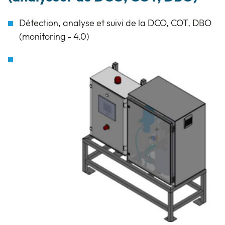
COT,DBO
Détection, analyse et suivi de la DCO, COT, DBO
(monitoring - 4.0)