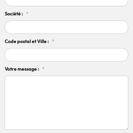
Société :
*
Code postal et Ville :
*
Votre message :
*