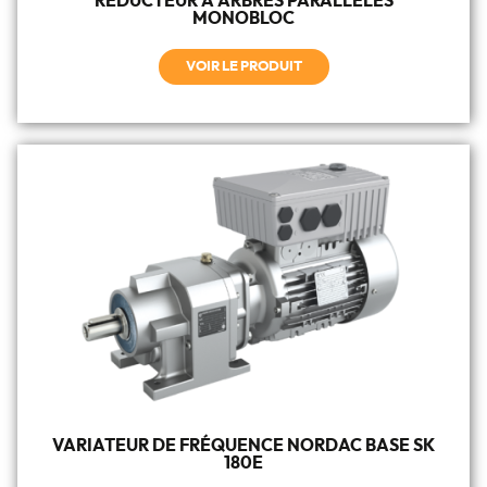
RÉDUCTEUR À ARBRES PARALLÈLES
MONOBLOC
VOIR LE PRODUIT
VARIATEUR DE FRÉQUENCE NORDAC BASE SK
180E