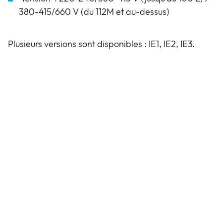
380-415/660 V (du 112M et au-dessus)
Plusieurs versions sont disponibles : IE1, IE2, IE3.