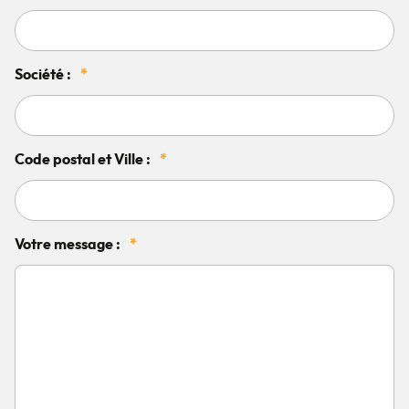
Société :
*
Code postal et Ville :
*
Votre message :
*