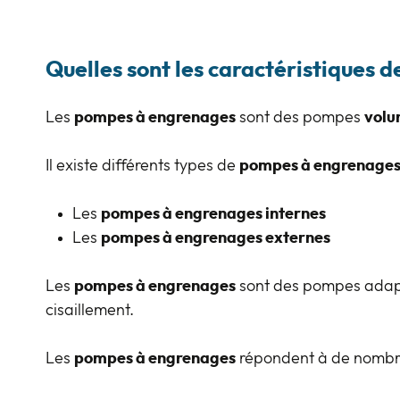
Quelles sont les caractéristiques
Les
pompes à engrenages
sont des pompes
volu
Il existe différents types de
pompes à engrenage
Les
pompes à engrenages internes
Les
pompes à engrenages externes
Les
pompes à engrenages
sont des pompes adapté
cisaillement.
Les
pompes à engrenages
répondent à de nombre