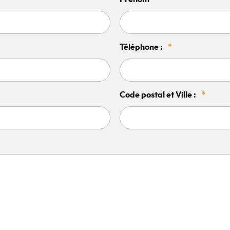
Téléphone :
*
Code postal et Ville :
*