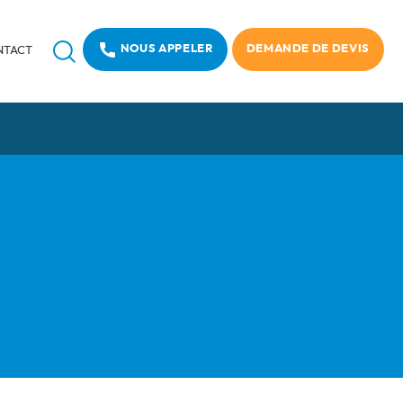
Recherche
NOUS APPELER
DEMANDE DE DEVIS
NTACT