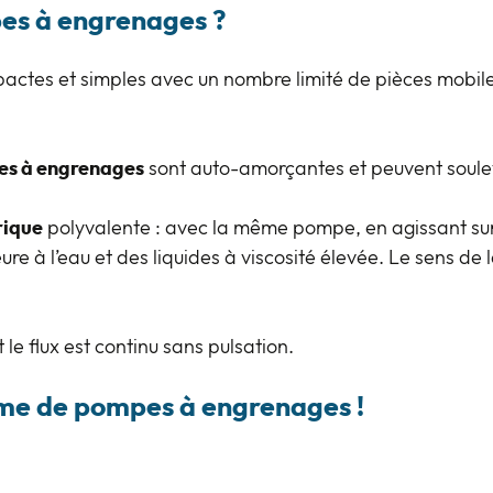
pes à engrenages ?
tes et simples avec un nombre limité de pièces mobiles
s à engrenages
sont auto-amorçantes et peuvent soule
rique
polyvalente : avec la même pompe, en agissant sur le
eure à l’eau et des liquides à viscosité élevée. Le sens d
 le flux est continu sans pulsation.
me de pompes à engrenages !