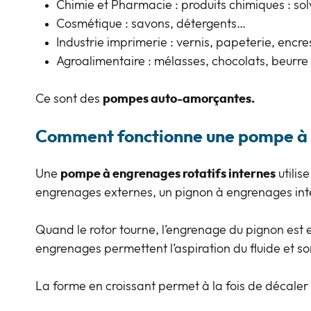
Chimie et Pharmacie : produits chimiques : solv
Cosmétique : savons, détergents…
Industrie imprimerie : vernis, papeterie, encr
Agroalimentaire : mélasses, chocolats, beurr
Ce sont des
pompes auto-amorçantes.
Comment fonctionne une pompe à 
Une
pompe à engrenages rotatifs internes
utilis
engrenages externes, un pignon à engrenages inte
Quand le rotor tourne, l’engrenage du pignon est e
engrenages permettent l’aspiration du fluide et 
La forme en croissant permet à la fois de décaler l