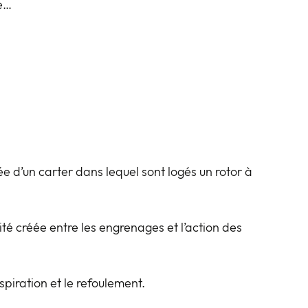
te…
e d’un carter dans lequel sont logés un rotor à
té créée entre les engrenages et l’action des
spiration et le refoulement.