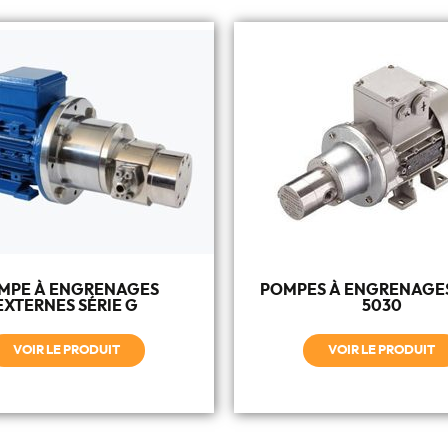
MPE À ENGRENAGES
POMPES À ENGRENAGES
EXTERNES SÉRIE G
5030
VOIR LE PRODUIT
VOIR LE PRODUIT