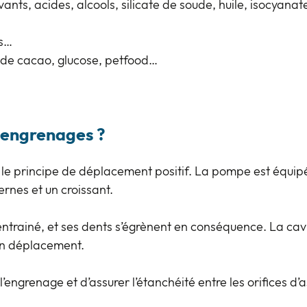
ants, acides, alcools, silicate de soude, huile, isocyana
es…
e de cacao, glucose, petfood…
engrenages ?
e le principe de déplacement positif. La pompe est équipé
rnes et un croissant.
ntrainé, et ses dents s’égrènent en conséquence. La cavi
son déplacement.
’engrenage et d’assurer l’étanchéité entre les orifices d’a