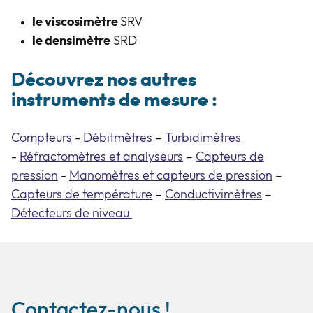
le viscosimètre
SRV
le densimètre
SRD
Découvrez nos autres
instruments de mesure
:
Compteurs
-
Débitmètres
–
Turbidimètres
-
Réfractomètres et analyseurs
–
Capteurs de
pression
-
Manomètres et capteurs de pression
–
Capteurs de température
–
Conductivimètres
–
Détecteurs de niveau
Contactez-nous !