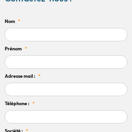
Nom
*
Prénom
*
Adresse mail :
*
Téléphone :
*
Société :
*