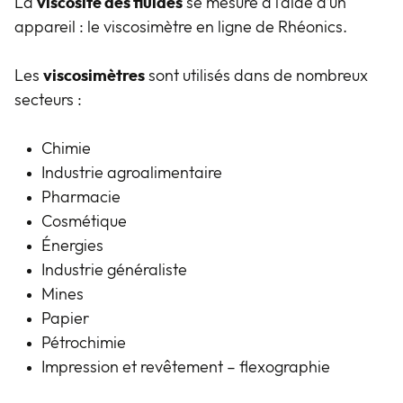
La
viscosité des fluides
se mesure à l’aide d’un
appareil : le viscosimètre en ligne de Rhéonics.
Les
viscosimètres
sont utilisés dans de nombreux
secteurs :
Chimie
Industrie agroalimentaire
Pharmacie
Cosmétique
Énergies
Industrie généraliste
Mines
Papier
Pétrochimie
Impression et revêtement – flexographie