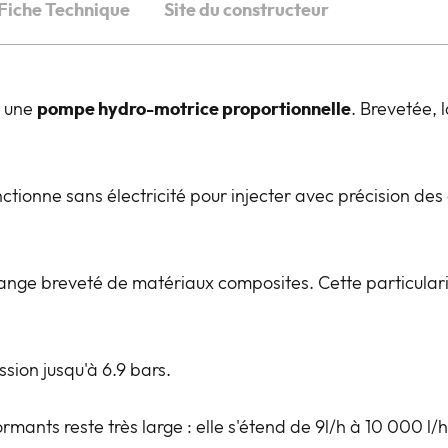
Fiche Technique
Site du constructeur
 une
pompe hydro-motrice proportionnelle
. Brevetée,
ctionne sans électricité pour injecter avec précision des
lange breveté de matériaux composites. Cette particulari
ion jusqu'à 6.9 bars.
rmants reste très large : elle s'étend de 9l/h à 10 000 l