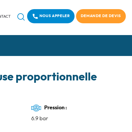
Recherche
NOUS APPELER
DEMANDE DE DEVIS
NTACT
se proportionnelle
Pression :
6.9 bar