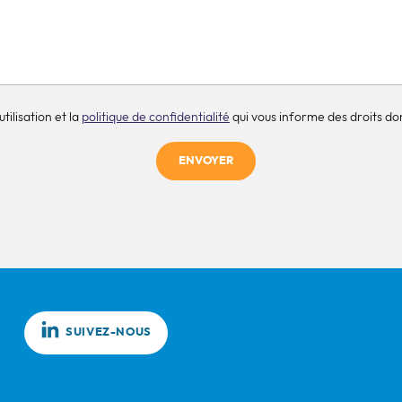
tilisation et la
politique de confidentialité
qui vous informe des droits don
ENVOYER
SUIVEZ-NOUS