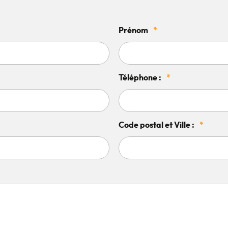
Prénom
*
Téléphone :
*
Code postal et Ville :
*