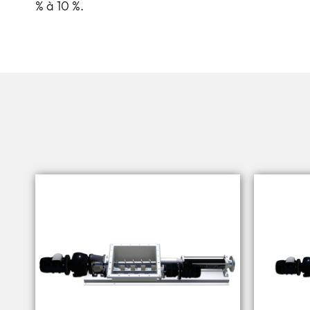
% à 10 %.