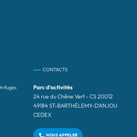
CONTACTS
Parc d’activités
trifuges
24 rue du Chêne Vert - CS 20012
49184 ST-BARTHÉLEMY-D’ANJOU
CEDEX
NOUS APPELER