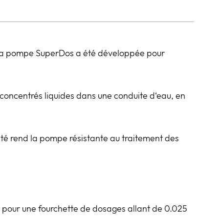
 la pompe SuperDos a été développée pour
 concentrés liquides dans une conduite d‘eau, en
té rend la pompe résistante au traitement des
/h pour une fourchette de dosages allant de 0.025