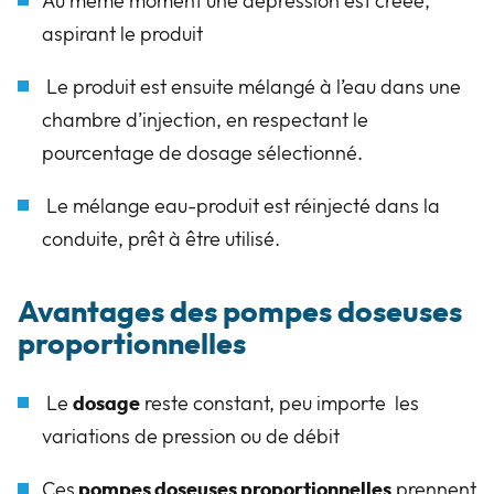
Au même moment une dépression est créée,
aspirant le produit
Le produit est ensuite mélangé à l’eau dans une
chambre d’injection, en respectant le
pourcentage de dosage sélectionné.
Le mélange eau-produit est réinjecté dans la
conduite, prêt à être utilisé.
Avantages des pompes doseuses
proportionnelles
Le
dosage
reste constant, peu importe les
variations de pression ou de débit
Ces
pompes doseuses proportionnelles
prennent