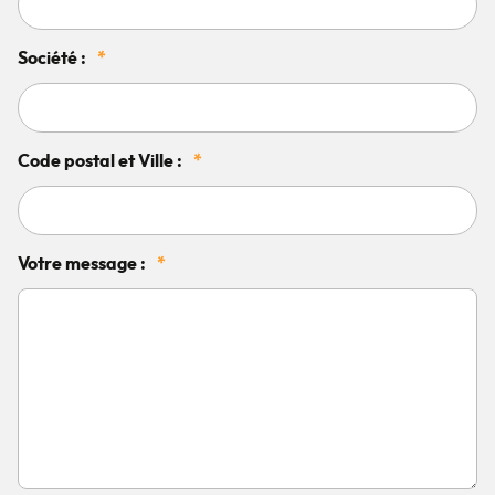
Société :
*
Code postal et Ville :
*
Votre message :
*