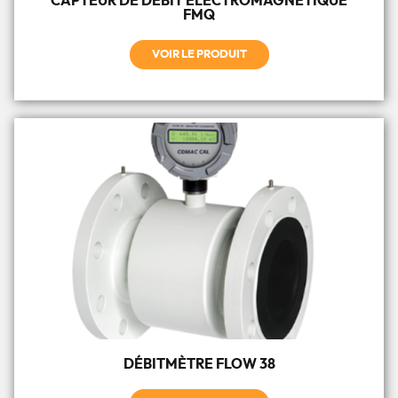
CAPTEUR DE DÉBIT ÉLECTROMAGNÉTIQUE
FMQ
VOIR LE PRODUIT
DÉBITMÈTRE FLOW 38