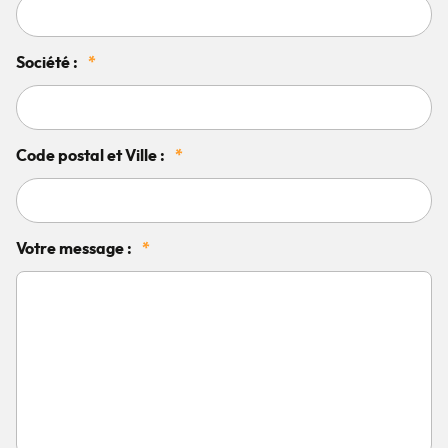
Société :
*
Code postal et Ville :
*
Votre message :
*