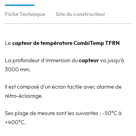
Fiche Technique
Site du constructeur
Le
capteur de température CombiTemp TFRN
La profondeur d'immersion du
capteur
va jusqu'à
3000 mm.
Il est composé d'un écran tactile avec alarme de
rétro-éclairage.
Ses plage de mesure sont les suivantes : -50°C à
+400°C.