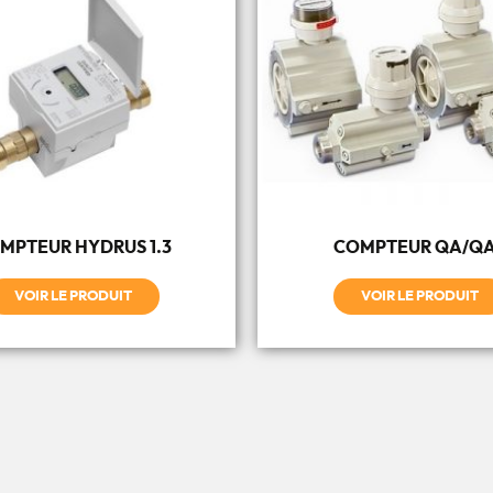
MPTEUR HYDRUS 1.3
COMPTEUR QA/Q
VOIR LE PRODUIT
VOIR LE PRODUIT