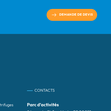
DEMANDE DE DEVIS
CONTACTS
Parc d’activités
trifuges