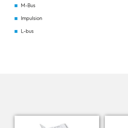
M-Bus
Impulsion
L-bus