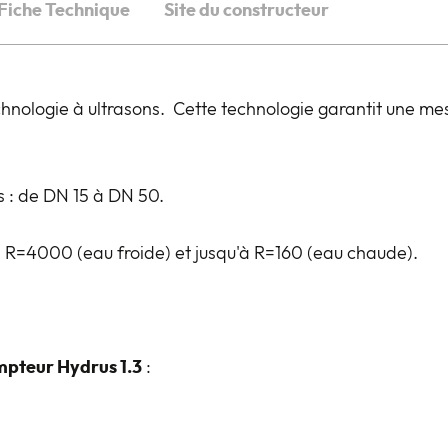
Fiche Technique
Site du constructeur
chnologie à ultrasons. Cette technologie garantit une me
s : de DN 15 à DN 50.
 R=4000 (eau froide) et jusqu'à R=160 (eau chaude).
pteur Hydrus 1.3
: