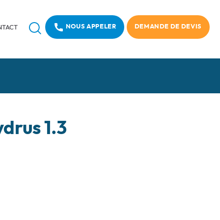
Recherche
NOUS APPELER
DEMANDE DE DEVIS
NTACT
drus 1.3