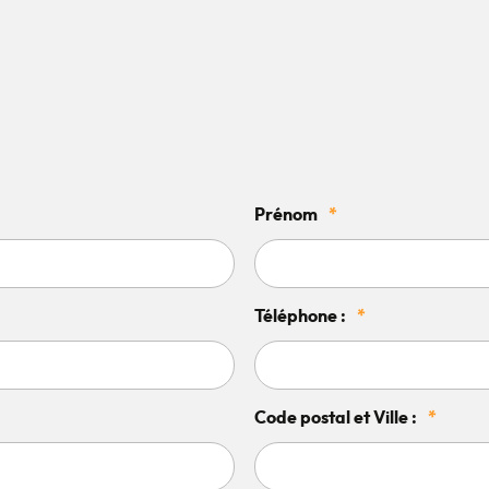
Prénom
*
Téléphone :
*
Code postal et Ville :
*