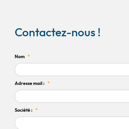
Contactez-nous !
Nom
*
Adresse mail :
*
Société :
*