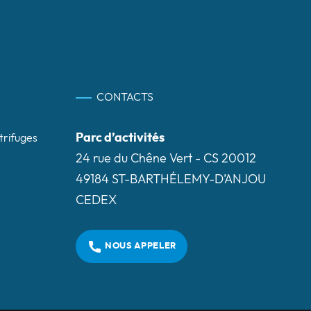
CONTACTS
Parc d’activités
trifuges
24 rue du Chêne Vert - CS 20012
49184 ST-BARTHÉLEMY-D’ANJOU
CEDEX
NOUS APPELER