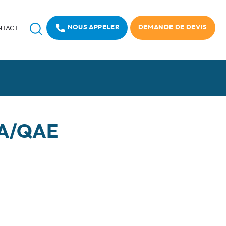
Recherche
NOUS APPELER
DEMANDE DE DEVIS
NTACT
QA/QAE