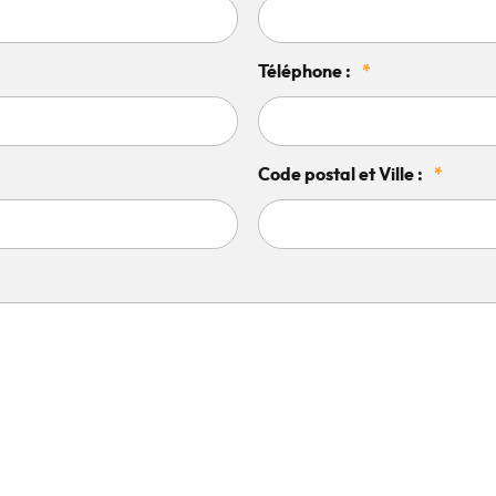
Téléphone :
*
Code postal et Ville :
*