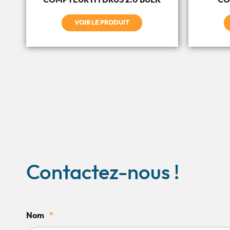
COMPTEUR HYDRUS 2.0 BULK
CO
VOIR LE PRODUIT
Contactez-nous !
Nom
*