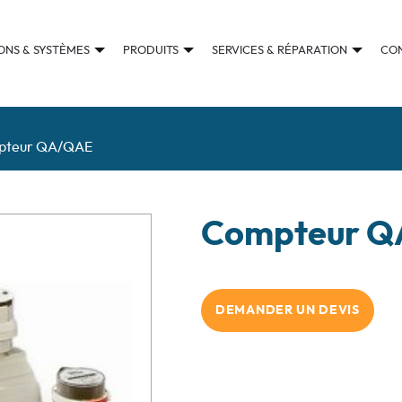
ONS & SYSTÈMES
PRODUITS
SERVICES & RÉPARATION
CO
pteur QA/QAE
Compteur 
DEMANDER UN DEVIS