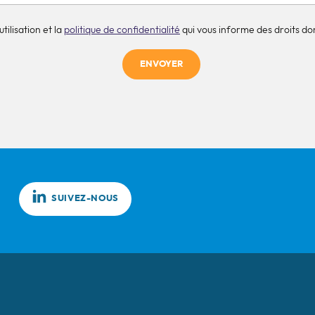
tilisation et la
politique de confidentialité
qui vous informe des droits don
ENVOYER
SUIVEZ-NOUS