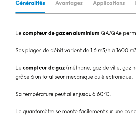
Généralités
Avantages
Applications
Le
compteur de gaz en aluminium
QA/QAe permet 
Ses plages de débit varient de 1,6 m3/h à 1600 m
Le
compteur de gaz
(méthane, gaz de ville, gaz nat
grâce à un totaliseur mécanique ou électronique.
Sa température peut aller jusqu'à 60°C.
Le quantomètre se monte facilement sur une cana