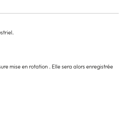
triel.
sure mise en rotation . Elle sera alors enregistrée