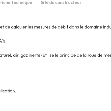
Fiche Technique
Site du constructeur
de calculer les mesures de débit dans le domaine indus
3/h.
urel, air, gaz inerte) utilise le principe de la roue de me
lisation.