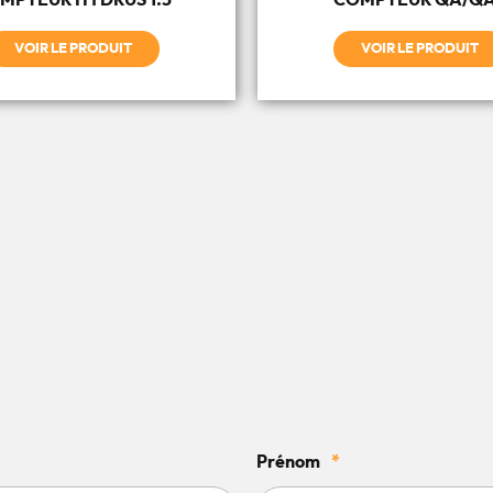
MPTEUR HYDRUS 1.3
COMPTEUR QA/Q
VOIR LE PRODUIT
VOIR LE PRODUIT
Prénom
*