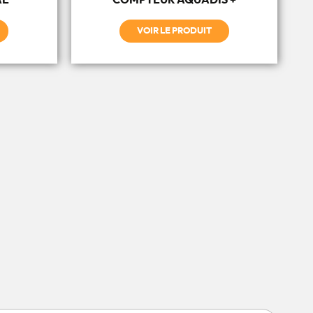
AE
COMPTEUR AQUADIS +
VOIR LE PRODUIT